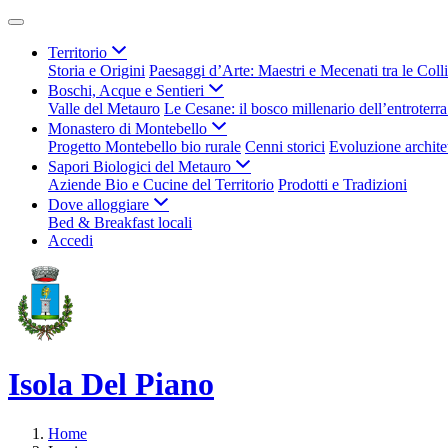
Territorio
Storia e Origini
Paesaggi d’Arte: Maestri e Mecenati tra le Coll
Boschi, Acque e Sentieri
Valle del Metauro
Le Cesane: il bosco millenario dell’entroterr
Monastero di Montebello
Progetto Montebello bio rurale
Cenni storici
Evoluzione archite
Sapori Biologici del Metauro
Aziende Bio e Cucine del Territorio
Prodotti e Tradizioni
Dove alloggiare
Bed & Breakfast locali
Accedi
Isola Del Piano
Home